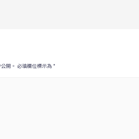
會公開。
必填欄位標示為
*