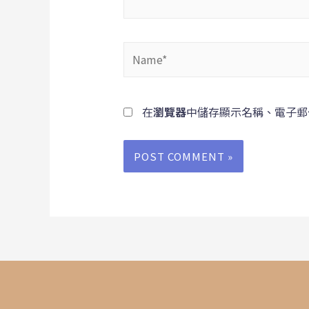
在
瀏覽器
中儲存顯示名稱、電子郵