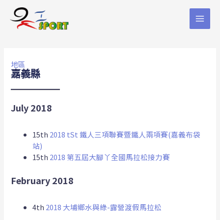
地區
嘉義縣
July 2018
15th
2018 tSt 鐵人三項聯賽暨鐵人兩項賽(嘉義布袋
站)
15th
2018 第五屆大腳丫全國馬拉松接力賽
February 2018
4th
2018 大埔鄉水與綠-露營渡假馬拉松